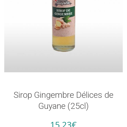
Sirop Gingembre Délices de
Guyane (25cl)
15,23
€