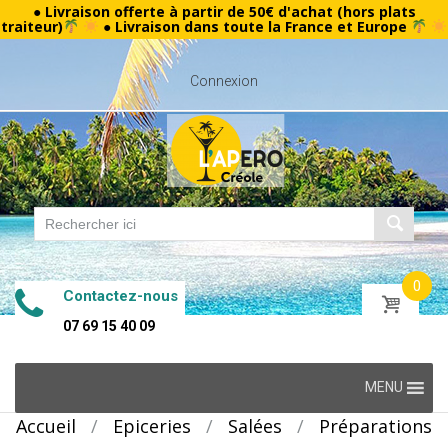
● Livraison offerte à partir de 50€ d'achat (hors plats
traiteur)
● Livraison dans toute la France et Europe
Connexion
0
Contactez-nous
07 69 15 40 09
Skip
MENU
to
Accueil
/
Epiceries
/
Salées
/
Préparations
content