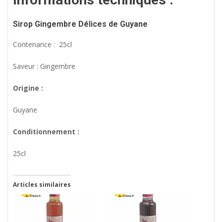
Sirop Gingembre Délices de Guyane
Contenance : 25cl
Saveur : Gingembre
Origine :
Guyane
Conditionnement :
25cl
Articles similaires