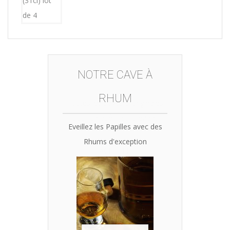
NOTRE CAVE À
RHUM
Eveillez les Papilles avec des
Rhums d'exception