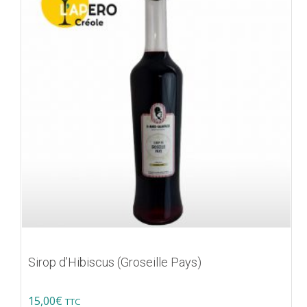
Sirop d’Hibiscus (Groseille Pays)
15,00
€
TTC