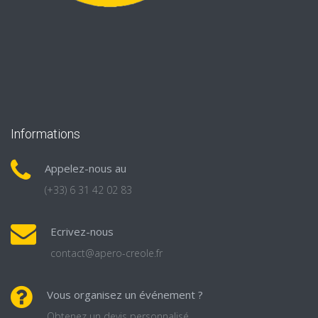
Informations
Appelez-nous au
(+33) 6 31 42 02 83
Ecrivez-nous
contact@apero-creole.fr
Vous organisez un événement ?
Obtenez un devis personnalisé