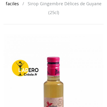
faciles
/
Sirop Gingembre Délices de Guyane
(25cl)