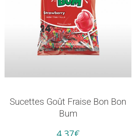
Sucettes Goût Fraise Bon Bon
Bum
4,37
€