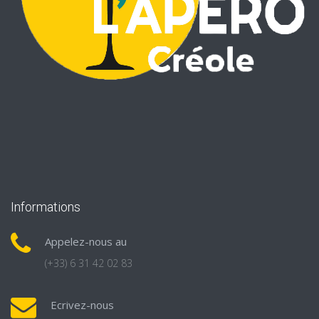
Informations
Appelez-nous au
(+33) 6 31 42 02 83
Ecrivez-nous