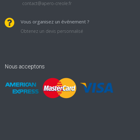
contact@apero-creole.fr
Vous organisez un événement ?
Obtenez un devis personnalisé
Nous acceptons