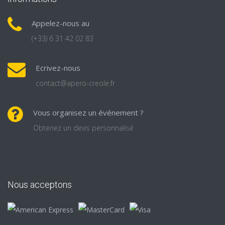
Appelez-nous au
(+33) 6 31 42 02 83
Ecrivez-nous
contact@apero-creole.fr
Vous organisez un événement ?
Obtenez un devis personnalisé
Nous acceptons