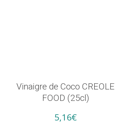
Vinaigre de Coco CREOLE
FOOD (25cl)
5,16
€