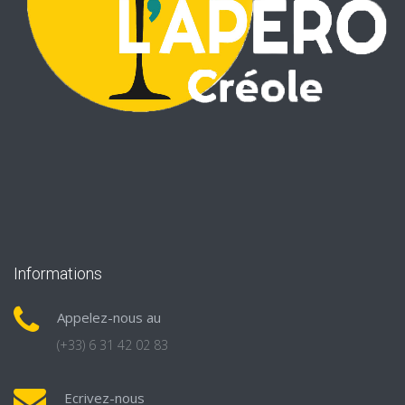
Informations
Appelez-nous au
(+33) 6 31 42 02 83
Ecrivez-nous