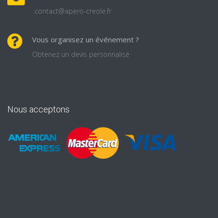
contact@apero-creole.fr
Vous organisez un événement ?
Obtenez un devis personnalisé
Nous acceptons