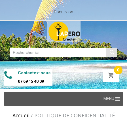
Connexion
0
Contactez-nous
07 69 15 40 09
Skip
MENU
to
content
Accueil
/
POLITIQUE DE CONFIDENTIALITÉ