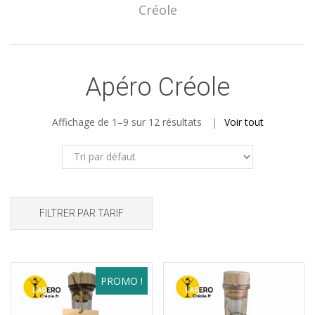
Créole
Apéro Créole
Affichage de 1–9 sur 12 résultats
Voir tout
FILTRER PAR TARIF
PROMO !