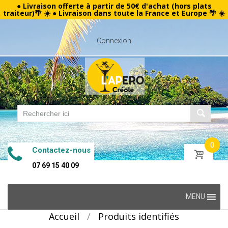
● Livraison offerte à partir de 50€ d'achat (hors plats
traiteur)🌴 ☀️ ● Livraison dans toute la France et Europe 🌴 ☀️
Connexion
0
Contactez-nous
07 69 15 40 09
Skip
MENU
to
Accueil
/
Produits identifiés
content