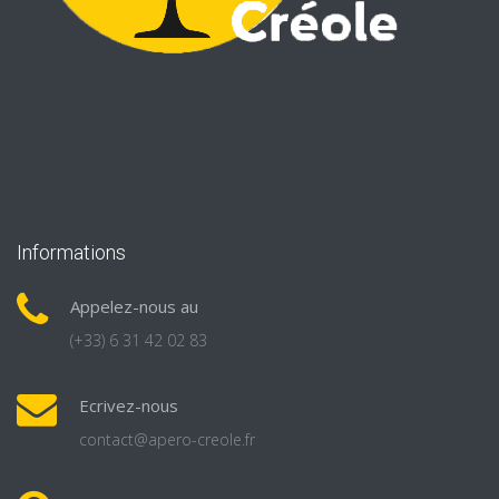
Informations
Appelez-nous au
(+33) 6 31 42 02 83
Ecrivez-nous
contact@apero-creole.fr