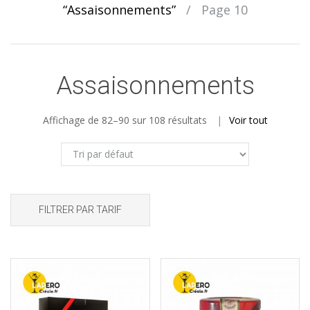
“Assaisonnements”
/
Page 10
Assaisonnements
Affichage de 82–90 sur 108 résultats
Voir tout
FILTRER PAR TARIF