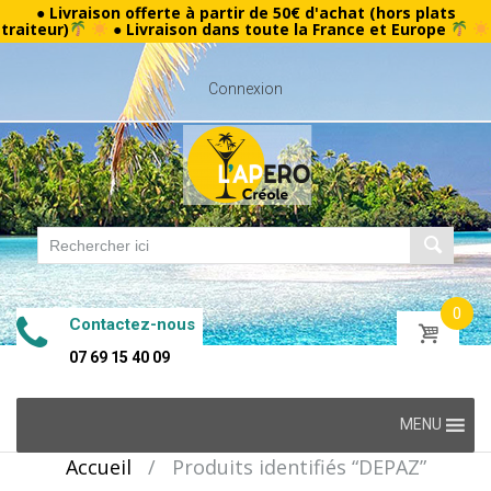
● Livraison offerte à partir de 50€ d'achat (hors plats
traiteur)
● Livraison dans toute la France et Europe
Connexion
0
Contactez-nous
07 69 15 40 09
Skip
MENU
to
Accueil
/
Produits identifiés “DEPAZ”
content