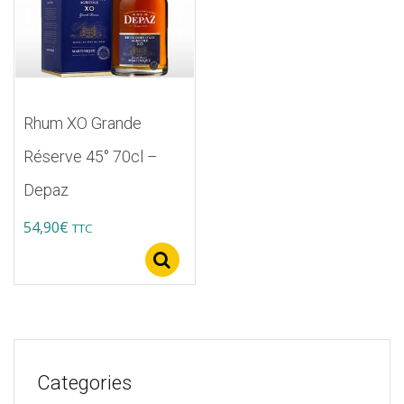
Rhum XO Grande
Réserve 45° 70cl –
Depaz
54,90
€
TTC
Select options
Categories