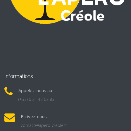
Informations
Appelez-nous au
(+33) 6 31 42 02 83
Ecrivez-nous
contact@apero-creole.fr