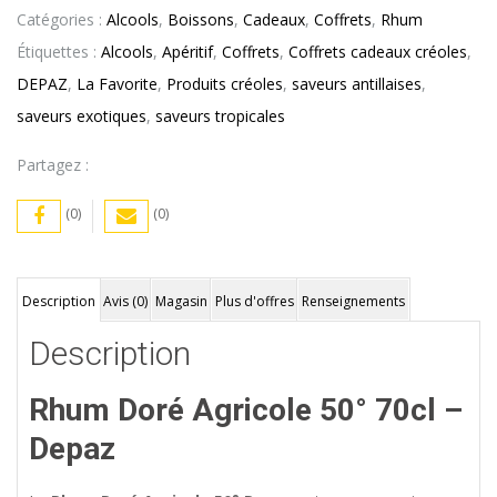
Catégories :
Alcools
,
Boissons
,
Cadeaux
,
Coffrets
,
Rhum
Étiquettes :
Alcools
,
Apéritif
,
Coffrets
,
Coffrets cadeaux créoles
,
DEPAZ
,
La Favorite
,
Produits créoles
,
saveurs antillaises
,
saveurs exotiques
,
saveurs tropicales
Partagez :
(0)
(0)
Description
Avis (0)
Magasin
Plus d'offres
Renseignements
Description
Rhum Doré Agricole 50° 70cl –
Depaz