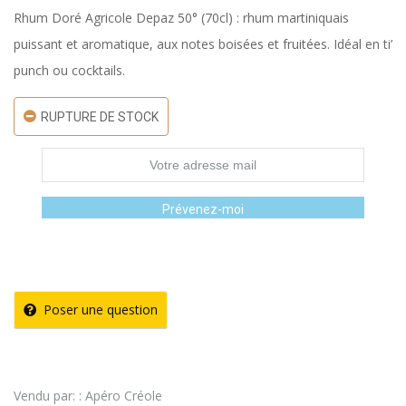
Rhum Doré Agricole Depaz 50° (70cl) : rhum martiniquais
puissant et aromatique, aux notes boisées et fruitées. Idéal en ti’
punch ou cocktails.
RUPTURE DE STOCK
Prévenez-moi
Poser une question
Vendu par: : Apéro Créole