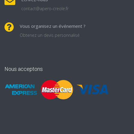
contact@apero-creole.fr
Vous organisez un événement ?
Obtenez un devis personnalisé
Nous acceptons