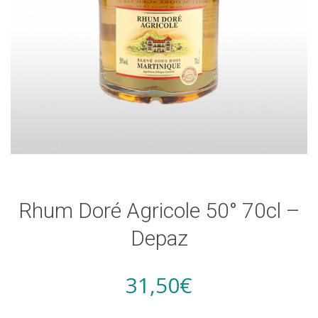
Rhum Doré Agricole 50° 70cl –
Depaz
31,50
€