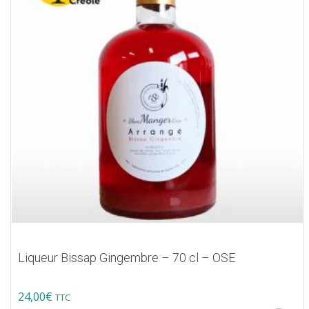
Liqueur Bissap Gingembre – 70 cl – OSE
24,00
€
TTC