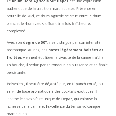
Le
Rhum Doré Agricole 50° Depaz
est une expression
authentique de la tradition martiniquaise. Présenté en
bouteille de 70cl, ce rhum agricole se situe entre le rhum
blanc et le rhum vieux, offrant à la fois fraîcheur et
complexité.
Avec son
degré de 50°
, il se distingue par son intensité
aromatique. Au nez, des
notes légèrement boisées et
fruitées
viennent équilibrer la vivacité de la canne fraîche.
En bouche, il séduit par sa rondeur, sa puissance et sa finale
persistante.
Polyvalent, il peut être dégusté pur, en ti’ punch corsé, ou
servir de base aromatique à des cocktails exotiques. Il
incarne le savoir-faire unique de Depaz, qui valorise la
richesse de la canne et l’excellence du terroir volcanique
martiniquais.