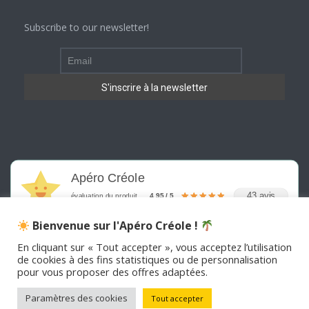
Subscribe to our newsletter!
Apéro Créole
43 avis
évaluation du produit
4.95 / 5
Bienvenue sur l'Apéro Créole !
En cliquant sur « Tout accepter », vous acceptez l’utilisation
de cookies à des fins statistiques ou de personnalisation
pour vous proposer des offres adaptées.
©
2026
APERO CREOLE . Tous les droits sont réservés
Paramètres des cookies
Tout accepter