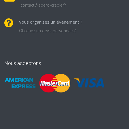
contact@apero-creole.fr
Vous organisez un événement ?
Obtenez un devis personnalisé
Nous acceptons