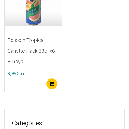
Boisson Tropical
Canette Pack 33cl x6
– Royal
9,99
€
TTC
Ajouter au panier
Categories