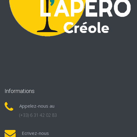
Informations
Appelez-nous au
(+33) 6 31 42 02 83
Ecrivez-nous