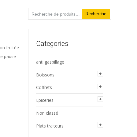
Recherche
Recherche
pour :
Categories
on fruitée
ne pause
anti gaspillage
Boissons
Coffrets
Epiceries
Non classé
Plats traiteurs