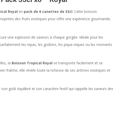
ical Royal
en
pack de 6 canettes de 33cl
. Cette boisson
 inspirées des fruits exotiques pour offrir une expérience gourmande,
ure une explosion de saveurs à chaque gorgée. Idéale pour les
arfaitement les repas, les goûters, les pique-niques ou les moments
lles, la
Boisson Tropical Royal
se transporte facilement et se
n fraîche, elle révèle toute la richesse de ses arômes exotiques et
son goût équilibré et son caractère festif qui rappelle les saveurs de