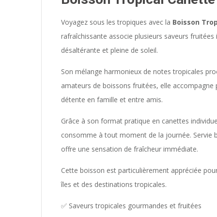
Voyagez sous les tropiques avec la
Boisson Trop
rafraîchissante associe plusieurs saveurs fruitées
désaltérante et pleine de soleil.
Son mélange harmonieux de notes tropicales proc
amateurs de boissons fruitées, elle accompagne p
détente en famille et entre amis.
Grâce à son format pratique en canettes individue
consomme à tout moment de la journée. Servie bie
offre une sensation de fraîcheur immédiate.
Cette boisson est particulièrement appréciée pour 
îles et des destinations tropicales.
✅ Saveurs tropicales gourmandes et fruitées