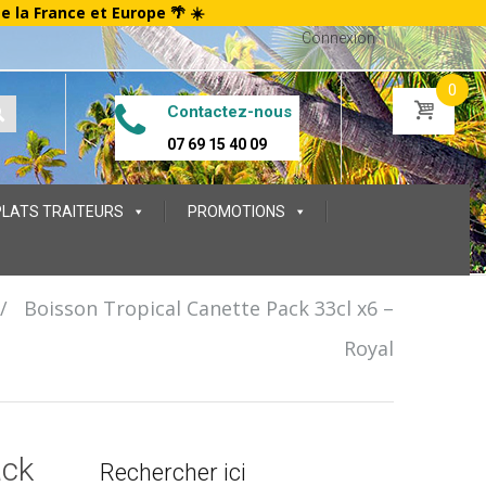
te la France et Europe 🌴 ☀️
Connexion
0
Contactez-nous
07 69 15 40 09
PLATS TRAITEURS
PROMOTIONS
/
Boisson Tropical Canette Pack 33cl x6 –
Royal
ack
Rechercher ici