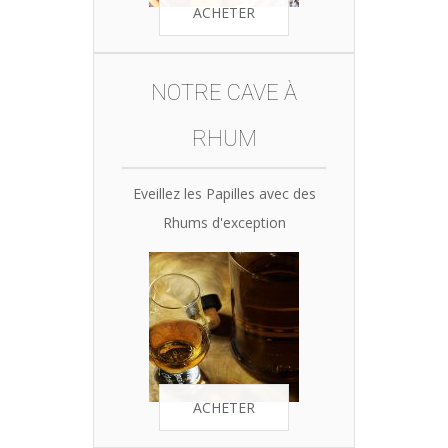
ACHETER
NOTRE CAVE À
RHUM
Eveillez les Papilles avec des
Rhums d'exception
ACHETER