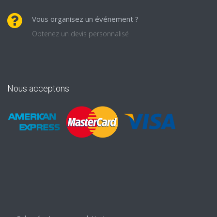
Vous organisez un événement ?
Obtenez un devis personnalisé
Nous acceptons