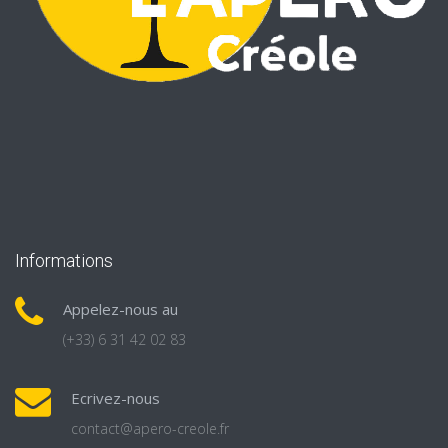
Informations
Appelez-nous au
(+33) 6 31 42 02 83
Ecrivez-nous
contact@apero-creole.fr