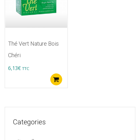
Thé Vert Nature Bois
Chéri
6,13
€
TTC
Ajouter au panier
Categories