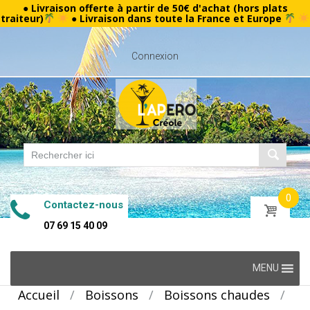
● Livraison offerte à partir de 50€ d'achat (hors plats
traiteur)
● Livraison dans toute la France et Europe
Connexion
0
Contactez-nous
07 69 15 40 09
Skip
MENU
to
Accueil
/
Boissons
/
Boissons chaudes
/
content