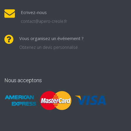
Ecrivez-nous
contact@apero-creole.fr
Vous organisez un événement ?
Obtenez un devis personnalisé
Nous acceptons