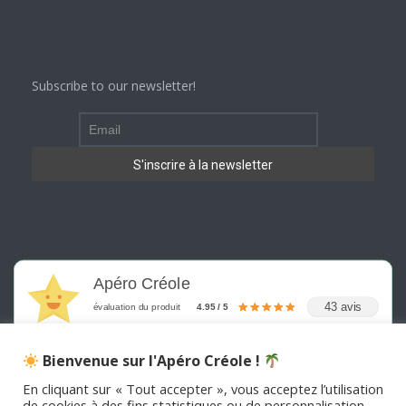
Subscribe to our newsletter!
Apéro Créole
43 avis
évaluation du produit
4.95 / 5
Bienvenue sur l'Apéro Créole !
En cliquant sur « Tout accepter », vous acceptez l’utilisation
de cookies à des fins statistiques ou de personnalisation