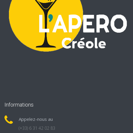
Informations
Appelez-nous au
(+33) 6 31 42 02 83