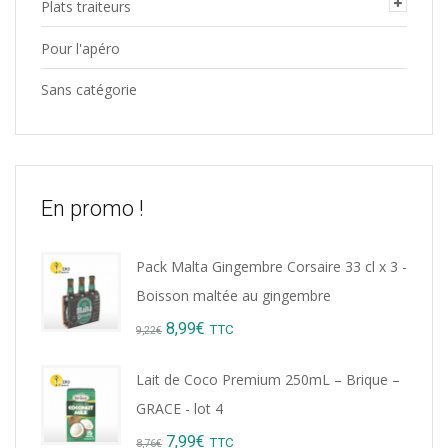
Plats traiteurs
Pour l'apéro
Sans catégorie
En promo !
Pack Malta Gingembre Corsaire 33 cl x 3 -
Boisson maltée au gingembre
Original
Current
8,99
€
TTC
9,22
€
price
price
Lait de Coco Premium 250mL – Brique –
was:
is:
GRACE - lot 4
9,22€.
8,99€.
Original
Current
7,99
€
TTC
8,76
€