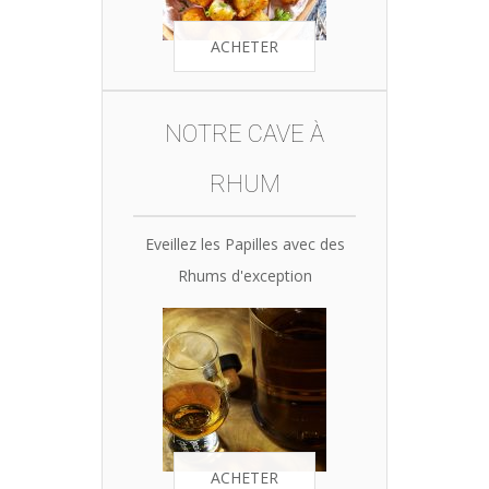
ACHETER
NOTRE CAVE À
RHUM
Eveillez les Papilles avec des
Rhums d'exception
ACHETER