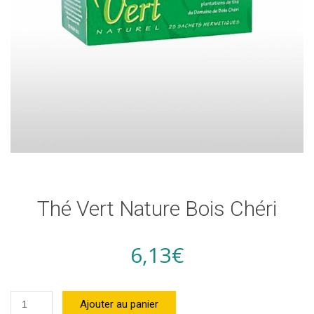
Thé Vert Nature Bois Chéri
6,13
€
quantité
Ajouter au panier