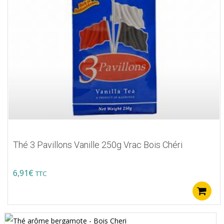
Thé 3 Pavillons Vanille 250g Vrac Bois Chéri
6,91
€
TTC