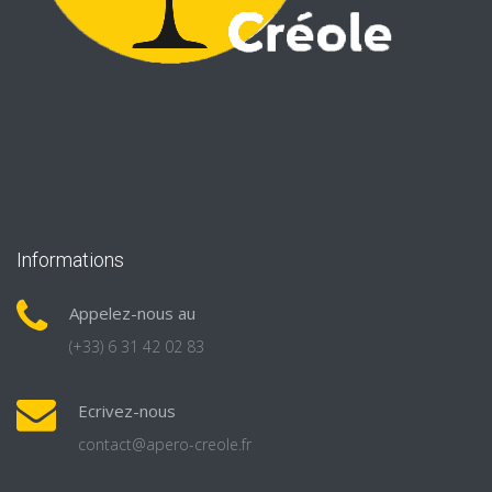
Informations
Appelez-nous au
(+33) 6 31 42 02 83
Ecrivez-nous
contact@apero-creole.fr