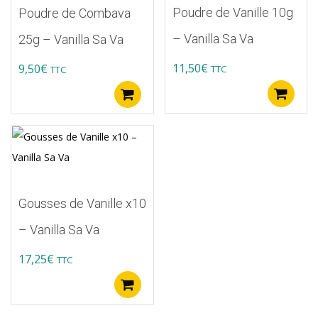
Poudre de Vanille 10g
Poudre de Combava
– Vanilla Sa Va
25g – Vanilla Sa Va
11,50
€
9,50
€
TTC
TTC
A
Ajouter au panier
Gousses de Vanille x10
– Vanilla Sa Va
17,25
€
TTC
Ajouter au panier