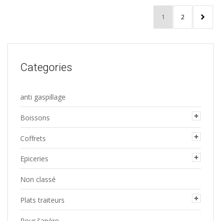
1
2
Categories
anti gaspillage
Boissons
Coffrets
Epiceries
Non classé
Plats traiteurs
Pour l'apéro