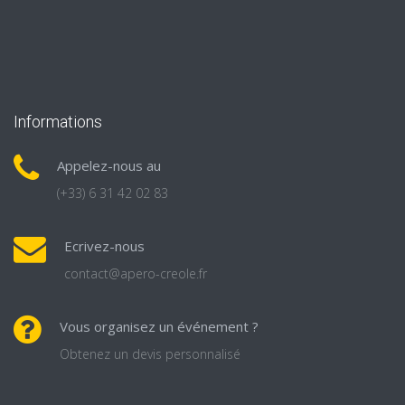
Informations
Appelez-nous au
(+33) 6 31 42 02 83
Ecrivez-nous
contact@apero-creole.fr
Vous organisez un événement ?
Obtenez un devis personnalisé