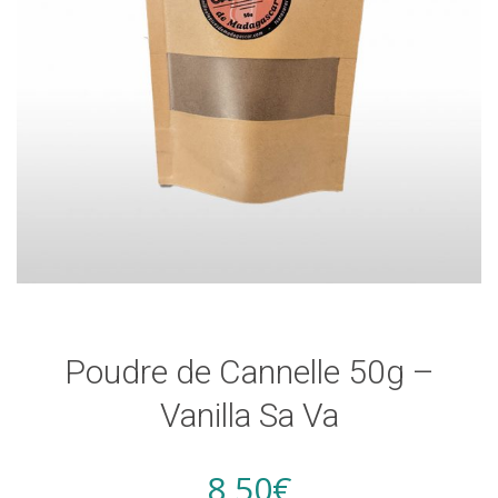
Poudre de Cannelle 50g –
Vanilla Sa Va
8,50
€