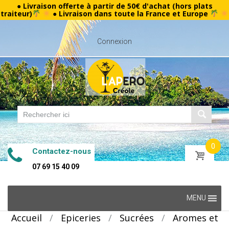
● Livraison offerte à partir de 50€ d'achat (hors plats
traiteur)
● Livraison dans toute la France et Europe
Connexion
0
Contactez-nous
07 69 15 40 09
Skip
MENU
to
Accueil
/
Epiceries
/
Sucrées
/
Aromes et
content