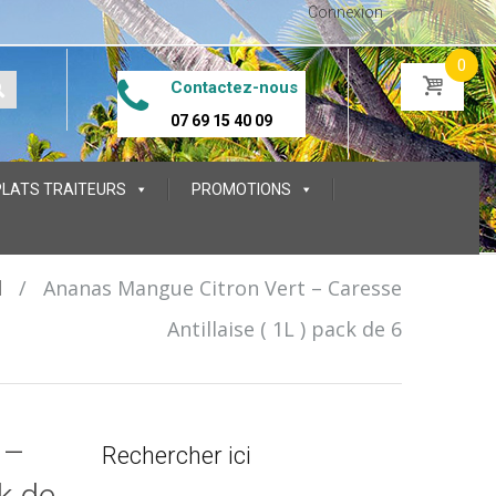
Connexion
0
Contactez-nous
07 69 15 40 09
PLATS TRAITEURS
PROMOTIONS
l
/
Ananas Mangue Citron Vert – Caresse
Antillaise ( 1L ) pack de 6
 –
Rechercher ici
k de