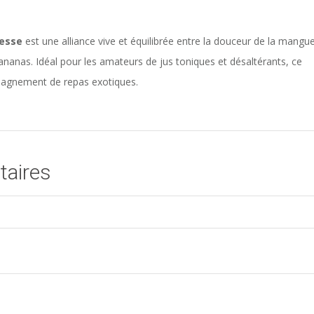
resse
est une alliance vive et équilibrée entre la douceur de la mangue
 l’ananas. Idéal pour les amateurs de jus toniques et désaltérants, ce
mpagnement de repas exotiques.
taires