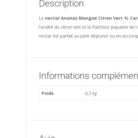
Description
Le
nectar Ananas Mangue Citron Vert 1L Ca
l’acidité du citron vert et la fraîcheur piquante de
nectar est parfait au petit-déjeuner ou en acco
Informations complémen
Poids
6,5 kg