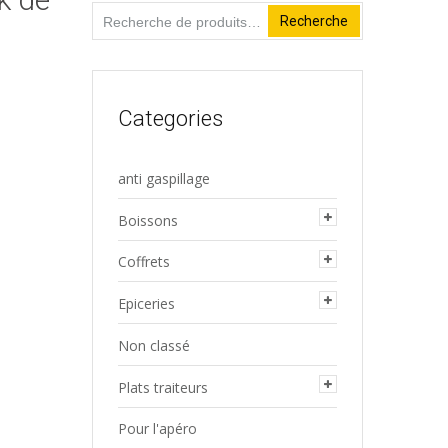
Recherche
Recherche
pour :
Categories
anti gaspillage
Boissons
Coffrets
Epiceries
Non classé
Plats traiteurs
Pour l'apéro