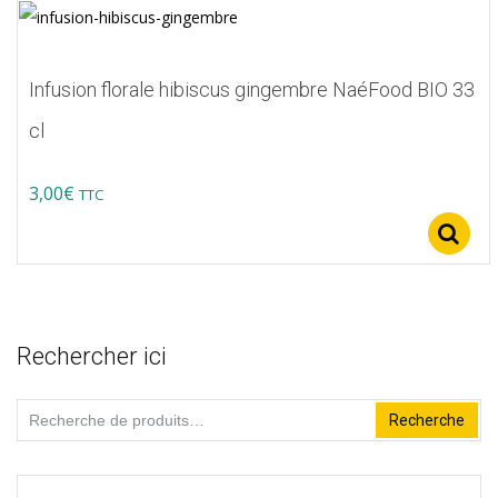
sur
5
Infusion florale hibiscus gingembre NaéFood BIO 33
cl
3,00
€
TTC
Rechercher ici
Recherche
Recherche
pour :