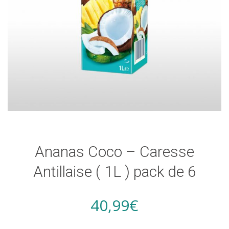
Ananas Coco – Caresse
Antillaise ( 1L ) pack de 6
40,99
€