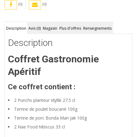
(0)
(0)
Description
Avis (0)
Magasin
Plus d'offres
Renseignements
Description
Coffret Gastronomie
Apéritif
Ce coffret contient :
2 Punchs planteur Idyllik 27.5 cl
Terrine de poulet boucané 100g
Terrine de porc Bonda Man Jak 100g
2 Nae Food hibiscus 33 cl