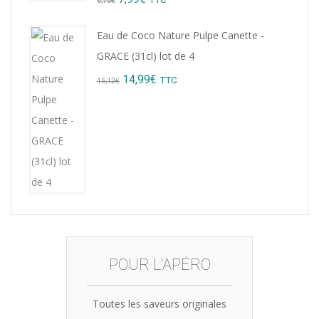
8,76
€
price
price
Eau de Coco Nature Pulpe Canette -
was:
is:
GRACE (31cl) lot de 4
8,76€.
7,99€.
Original
Current
14,99
€
TTC
15,12
€
price
price
was:
is:
15,12€.
14,99€.
POUR L'APÉRO
Toutes les saveurs originales