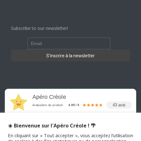
Subscribe to our newsletter!
Apéro Créole
43 avis
évaluation du produit
4.95 / 5
☀️ Bienvenue sur l'Apéro Créole ! 🌴
En cliquant sur « Tout accepter », vous acceptez l’utilisation