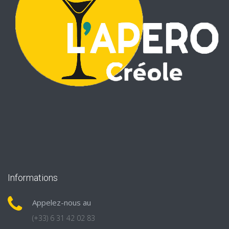
Informations
Appelez-nous au
(+33) 6 31 42 02 83