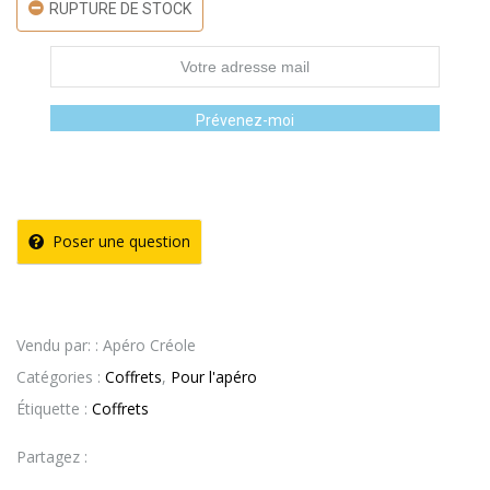
RUPTURE DE STOCK
Prévenez-moi
Poser une question
Vendu par: : Apéro Créole
Catégories :
Coffrets
,
Pour l'apéro
Étiquette :
Coffrets
Partagez :