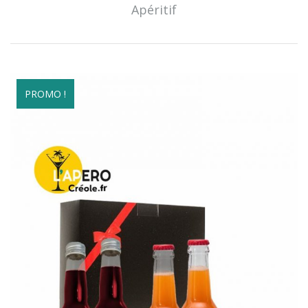
Apéritif
PROMO !