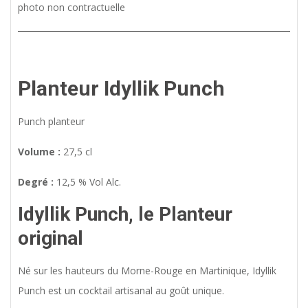
photo non contractuelle
Planteur Idyllik Punch
Punch planteur
Volume :
27,5 cl
Degré :
12,5 % Vol Alc.
Idyllik Punch, le Planteur
original
Né sur les hauteurs du Morne-Rouge en Martinique, Idyllik
Punch est un cocktail artisanal au goût unique.