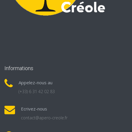
Informations
Appelez-nous au
(+33) 6 31 42 02 83
Ecrivez-nous
contact@apero-creole.fr