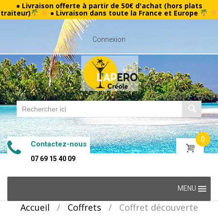
● Livraison offerte à partir de 50€ d'achat (hors plats
traiteur)
● Livraison dans toute la France et Europe
Connexion
0
Contactez-nous
07 69 15 40 09
Skip
MENU
to
Accueil
/
Coffrets
/
Coffret découverte
content