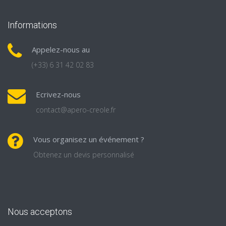
Informations
Appelez-nous au
(+33) 6 31 42 02 83
Ecrivez-nous
contact@apero-creole.fr
Vous organisez un événement ?
Obtenez un devis personnalisé
Nous acceptons