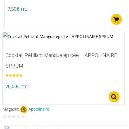
7,50
€
TTC
Cocktail Pétillant Mangue épicée – APPOLINAIRE
SPRUM
Note
5.00
sur 5
20,00
€
TTC
S
Magasin:
Appolinaire
0
sur