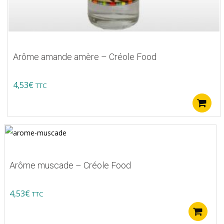
Arôme amande amère – Créole Food
4,53
€
TTC
Arôme muscade – Créole Food
4,53
€
TTC
A