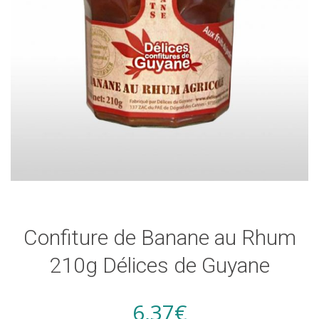
Confiture de Banane au Rhum
210g Délices de Guyane
6,37
€