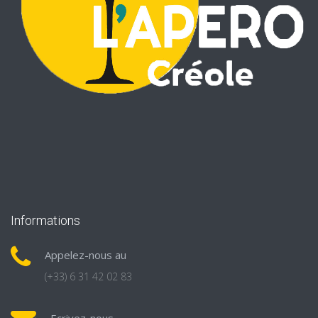
Informations
Appelez-nous au
(+33) 6 31 42 02 83