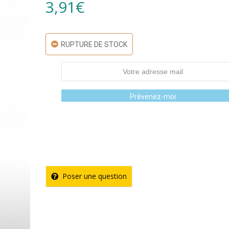
3,91
€
RUPTURE DE STOCK
Prévenez-moi
Poser une question