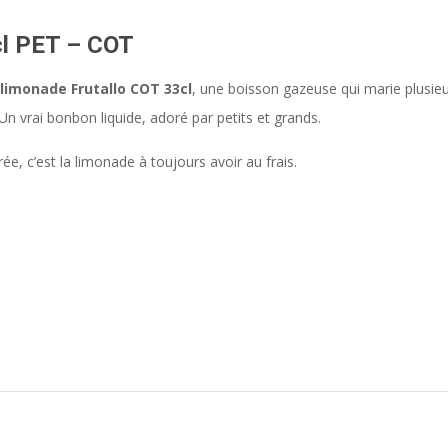
l PET – COT
limonade Frutallo COT 33cl
, une boisson gazeuse qui marie plusie
Un vrai bonbon liquide, adoré par petits et grands.
e, c’est la limonade à toujours avoir au frais.