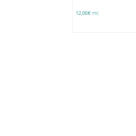
12,00
€
TTC