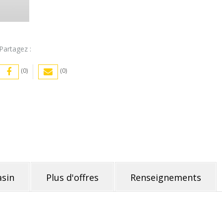
Partagez :
(0)
(0)
sin
Plus d'offres
Renseignements