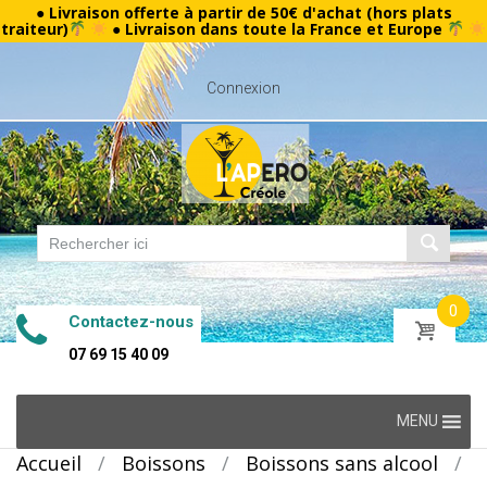
● Livraison offerte à partir de 50€ d'achat (hors plats
traiteur)
● Livraison dans toute la France et Europe
Connexion
0
Contactez-nous
07 69 15 40 09
Skip
MENU
to
Accueil
/
Boissons
/
Boissons sans alcool
/
content