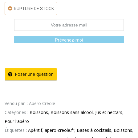
RUPTURE DE STOCK
Prévenez-moi
Poser une question
Vendu par: : Apéro Créole
Catégories :
Boissons
,
Boissons sans alcool
,
Jus et nectars
,
Pour l'apéro
Étiquettes :
Apéritif
,
apero-creole.fr
,
Bases à cocktails
,
Boissons
,