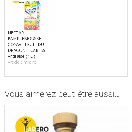
NECTAR
PAMPLEMOUSSE
GOYAVE FRUIT DU
DRAGON – CARESSE
Antillaise ( 1L )
Article similaire
Vous aimerez peut-être aussi…