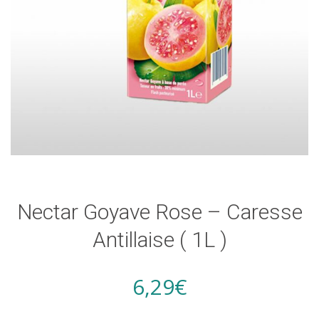
Nectar Goyave Rose – Caresse
Antillaise ( 1L )
6,29
€