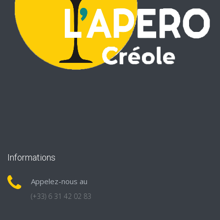
Informations
Appelez-nous au
(+33) 6 31 42 02 83