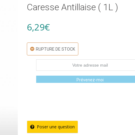
Caresse Antillaise ( 1L )
6,29
€
RUPTURE DE STOCK
Prévenez-moi
Poser une question