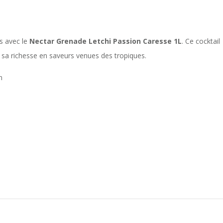
es avec le
Nectar Grenade Letchi Passion Caresse 1L
. Ce cocktail
t sa richesse en saveurs venues des tropiques.
n