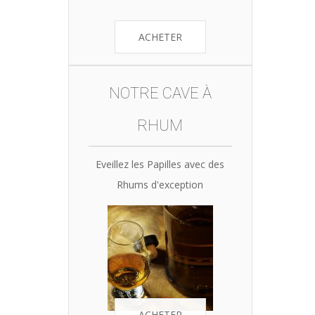
ACHETER
NOTRE CAVE À
RHUM
Eveillez les Papilles avec des
Rhums d'exception
ACHETER