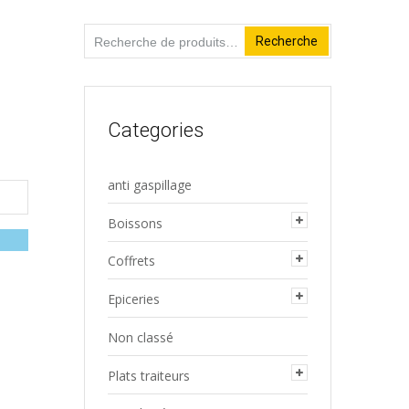
Recherche
Recherche
pour :
Categories
anti gaspillage
Boissons
Coffrets
Epiceries
Non classé
Plats traiteurs