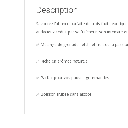
Description
Savourez l’alliance parfaite de trois fruits exotiqu
audacieux séduit par sa fraîcheur, son intensité e
✅ Mélange de grenade, letchi et fruit de la passio
✅ Riche en arômes naturels
✅ Parfait pour vos pauses gourmandes
✅ Boisson fruitée sans alcool