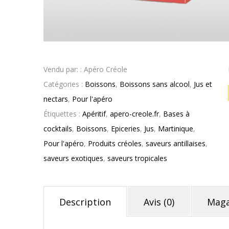
Vendu par: : Apéro Créole
Catégories :
Boissons
,
Boissons sans alcool
,
Jus et
nectars
,
Pour l'apéro
Étiquettes :
Apéritif
,
apero-creole.fr
,
Bases à
cocktails
,
Boissons
,
Epiceries
,
Jus
,
Martinique
,
Pour l'apéro
,
Produits créoles
,
saveurs antillaises
,
saveurs exotiques
,
saveurs tropicales
Description
Avis (0)
Maga