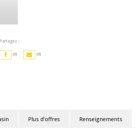
Partagez :
(0)
(0)
sin
Plus d'offres
Renseignements