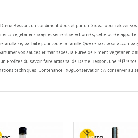
 Dame Besson, un condiment doux et parfumé idéal pour relever vos
iments végétariens soigneusement sélectionnés, cette purée apporte
ne antillaise, parfaite pour toute la famille.Que ce soit pour accompa
parfumer vos sauces et marinades, la Purée de Piment Végétarien off
eur. Profitez du savoir-faire artisanal de Dame Besson, une référence
rmations techniques :Contenance : 90gConservation : A conserver au s