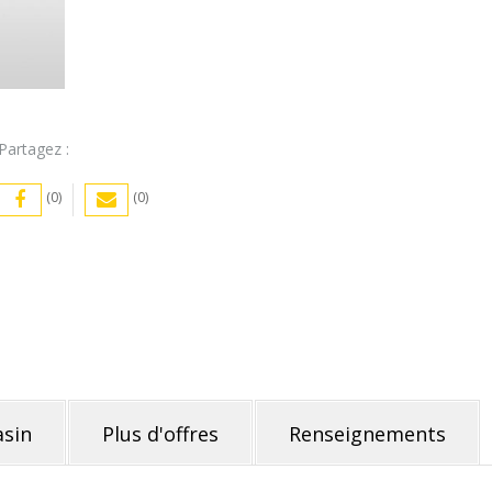
Partagez :
(0)
(0)
sin
Plus d'offres
Renseignements