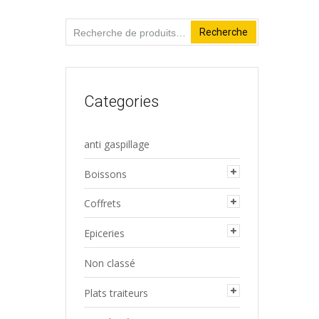
Recherche
Recherche
pour :
Categories
anti gaspillage
Boissons
Coffrets
Epiceries
Non classé
Plats traiteurs