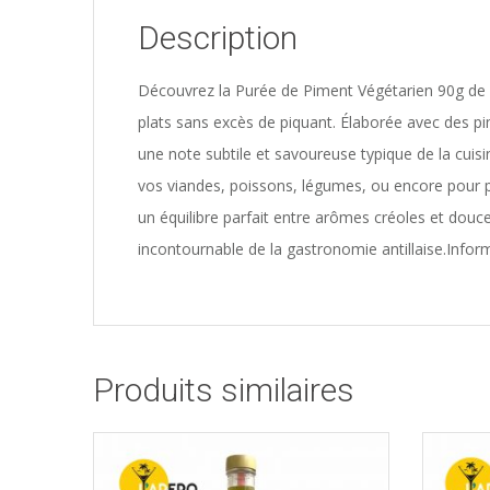
Description
Découvrez la Purée de Piment Végétarien 90g de
plats sans excès de piquant. Élaborée avec des p
une note subtile et savoureuse typique de la cuisi
vos viandes, poissons, légumes, ou encore pour 
un équilibre parfait entre arômes créoles et douc
incontournable de la gastronomie antillaise.Info
Produits similaires