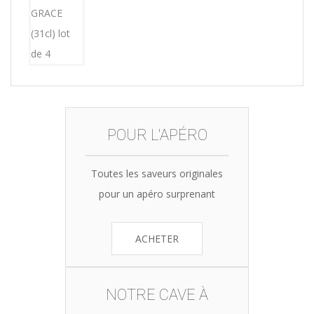
15,12€.
14,99€.
POUR L'APÉRO
Toutes les saveurs originales
pour un apéro surprenant
ACHETER
NOTRE CAVE À