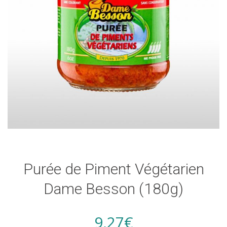
Purée de Piment Végétarien
Dame Besson (180g)
9,27
€