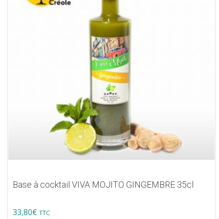
Base à cocktail VIVA MOJITO GINGEMBRE 35cl
33,80
€
TTC