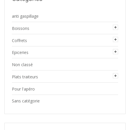
page
du
anti gaspillage
produit
Boissons
Coffrets
Epiceries
Non classé
Plats traiteurs
Pour l'apéro
Sans catégorie