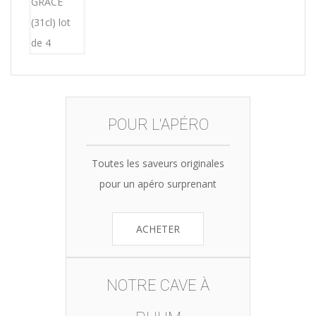
15,12€.
14,99€.
POUR L'APÉRO
Toutes les saveurs originales
pour un apéro surprenant
ACHETER
NOTRE CAVE À