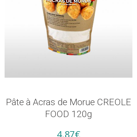
Pâte à Acras de Morue CREOLE
FOOD 120g
4,87
€