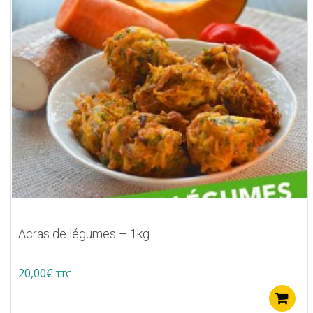
Acras de légumes – 1kg
20,00
€
TTC