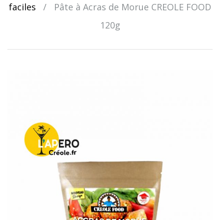
faciles
/
Pâte à Acras de Morue CREOLE FOOD
120g