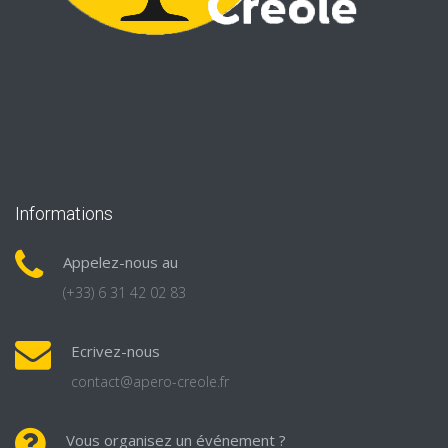
Informations
Appelez-nous au
(+33) 6 31 42 02 83
Ecrivez-nous
contact@apero-creole.fr
Vous organisez un événement ?