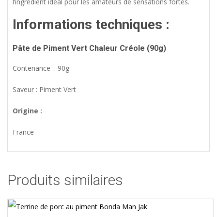
l’ingrédient idéal pour les amateurs de sensations fortes.
Informations techniques :
Pâte de Piment Vert
Chaleur Créole (9
0g)
Contenance : 90g
Saveur : Piment Vert
Origine :
France
Produits similaires