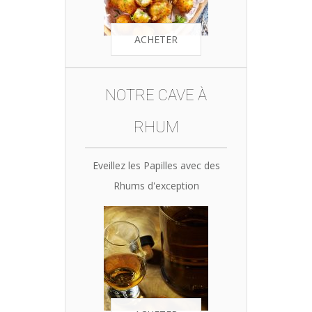
ACHETER
NOTRE CAVE À
RHUM
Eveillez les Papilles avec des
Rhums d'exception