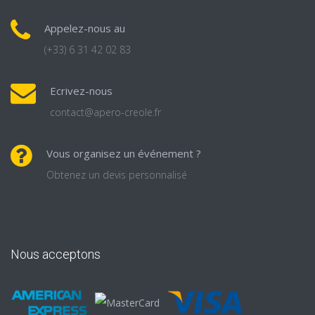
Appelez-nous au
(+33) 6 31 42 02 83
Ecrivez-nous
contact@apero-creole.fr
Vous organisez un événement ?
Obtenez un devis personnalisé
Nous acceptons