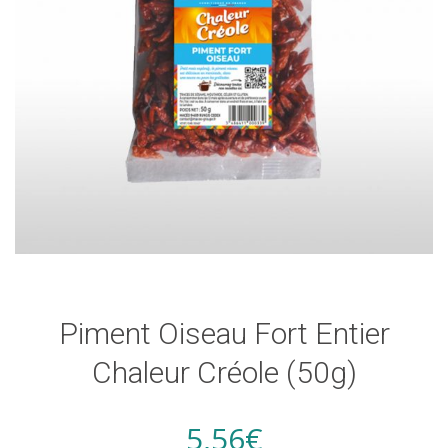
Piment Oiseau Fort Entier
Chaleur Créole (50g)
5,56
€