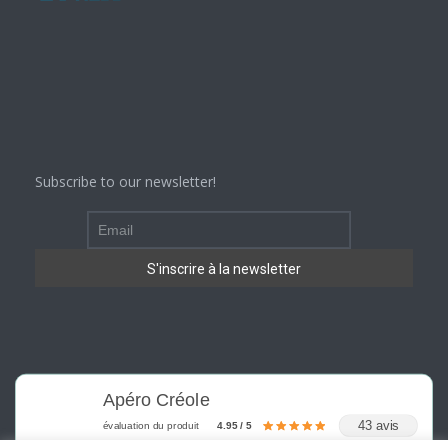
Subscribe to our newsletter!
Apéro Créole
43 avis
évaluation du produit
4.95 / 5