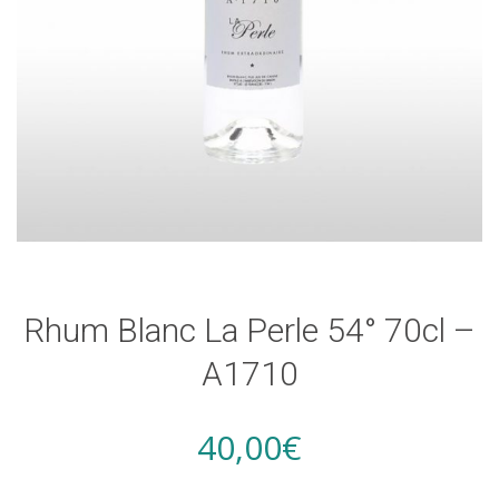
Rhum Blanc La Perle 54° 70cl –
A1710
40,00
€