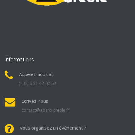
Informations
Appelez-nous au
(+33) 6 31 42 02 83
Ecrivez-nous
contact@apero-creole.fr
Vous organisez un événement ?