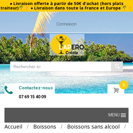
● Livraison offerte à partir de 50€ d'achat (hors plats
traiteur)
● Livraison dans toute la France et Europe
Connexion
0
Contactez-nous
07 69 15 40 09
Skip
MENU
to
Accueil
/
Boissons
/
Boissons sans alcool
/
content