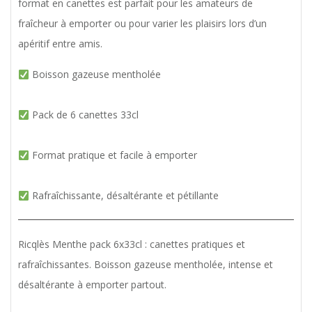
format en canettes est parfait pour les amateurs de
fraîcheur à emporter ou pour varier les plaisirs lors d’un
apéritif entre amis.
Boisson gazeuse mentholée
Pack de 6 canettes 33cl
Format pratique et facile à emporter
Rafraîchissante, désaltérante et pétillante
Ricqlès Menthe pack 6x33cl : canettes pratiques et
rafraîchissantes. Boisson gazeuse mentholée, intense et
désaltérante à emporter partout.