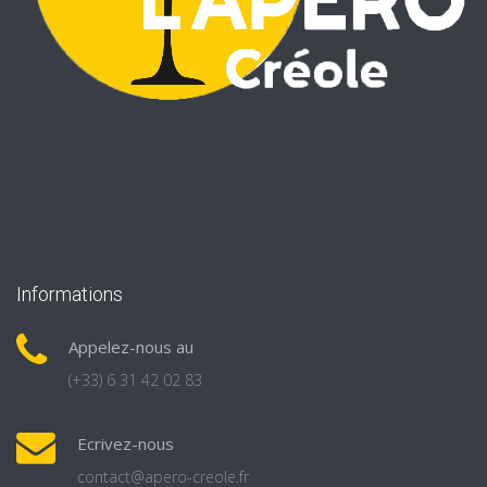
Informations
Appelez-nous au
(+33) 6 31 42 02 83
Ecrivez-nous
contact@apero-creole.fr