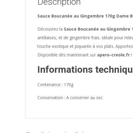
Description
Sauce Boucanée au Gingembre 170g Dame Bes
Découvrez la
Sauce Boucanée au Gingembre 
antillaises, et de gingembre frais. Idéale pour rel
touche exotique et piquante à vos plats. Apportez l
Disponible dès maintenant sur
apero-creole.fr
!
Informations techniqu
Contenance : 170g
Conservation : A conserver au sec