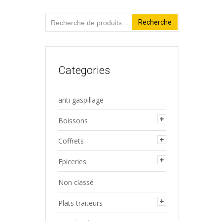
Recherche
Recherche
pour :
Categories
anti gaspillage
Boissons
Coffrets
Epiceries
Non classé
Plats traiteurs