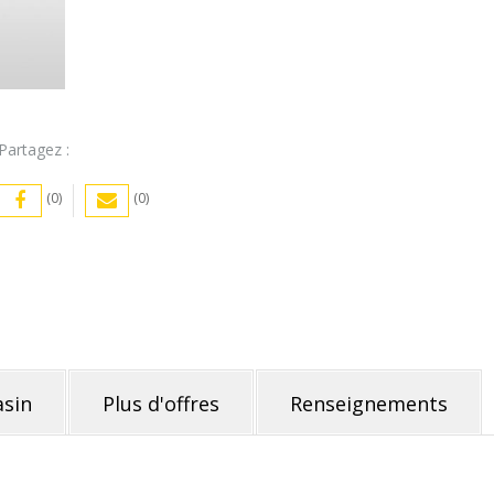
Partagez :
(0)
(0)
sin
Plus d'offres
Renseignements