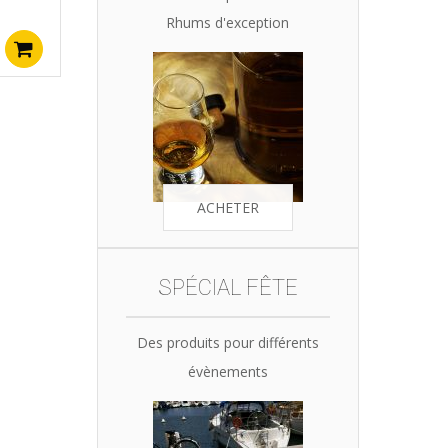
Rhums d'exception
Ajouter au panier
ACHETER
SPÉCIAL FÊTE
Des produits pour différents
évènements