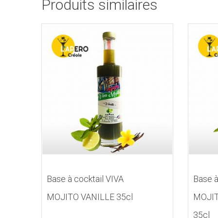
Produits similaires
Base à cocktail VIVA
Base à
MOJITO VANILLE 35cl
MOJI
35cl