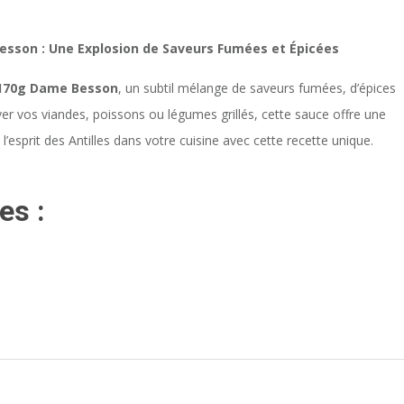
son : Une Explosion de Saveurs Fumées et Épicées
170g Dame Besson
, un subtil mélange de saveurs fumées, d’épices
ever vos viandes, poissons ou légumes grillés, cette sauce offre une
’esprit des Antilles dans votre cuisine avec cette recette unique.
es :