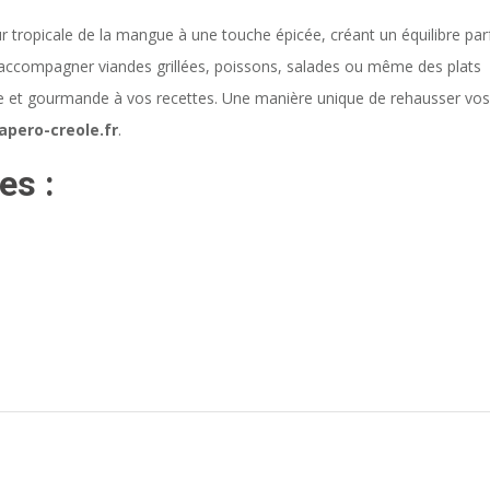
ur tropicale de la mangue à une touche épicée, créant un équilibre parf
r accompagner viandes grillées, poissons, salades ou même des plats
ue et gourmande à vos recettes. Une manière unique de rehausser vos
apero-creole.fr
.
es :