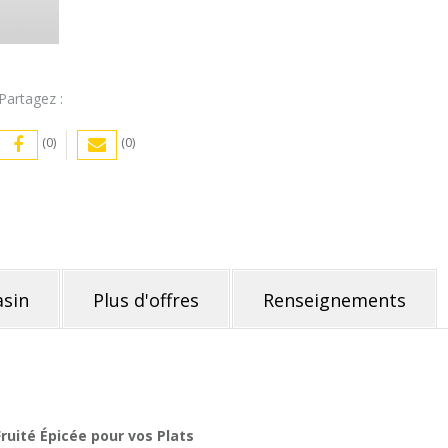
Partagez :
(0)
(0)
sin
Plus d'offres
Renseignements
uité Épicée pour vos Plats