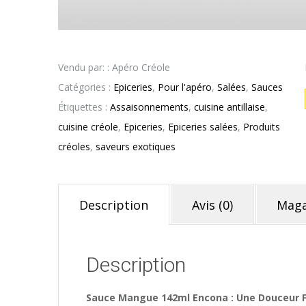
Vendu par: : Apéro Créole
Catégories :
Epiceries
,
Pour l'apéro
,
Salées
,
Sauces
Étiquettes :
Assaisonnements
,
cuisine antillaise
,
cuisine créole
,
Epiceries
,
Epiceries salées
,
Produits
créoles
,
saveurs exotiques
Description
Avis (0)
Maga
Description
Sauce Mangue 142ml Encona : Une Douceur Fr