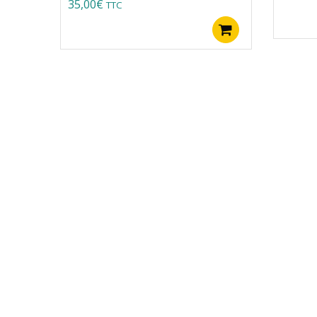
35,00
€
TTC
Ajouter au pa