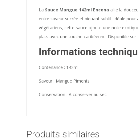
La
Sauce Mangue 142ml Encona
allie la douce
entre saveur sucrée et piquant subtil. Idéale pou
végétariens, cette sauce ajoute une note exotiq
plats avec une touche caribéenne. Disponible sur
Informations techniqu
Contenance : 142ml
Saveur : Mangue Piments
Conservation : A conserver au sec
Produits similaires