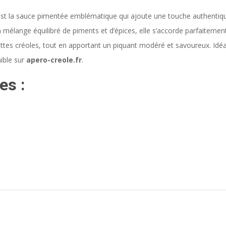
st la sauce pimentée emblématique qui ajoute une touche authentiq
n mélange équilibré de piments et d’épices, elle s’accorde parfaitemen
ettes créoles, tout en apportant un piquant modéré et savoureux. Idéa
ible sur
apero-creole.fr
.
es :