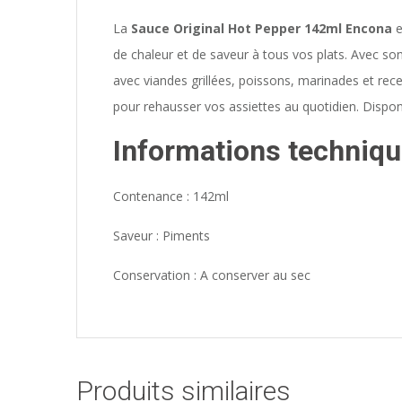
La
Sauce Original Hot Pepper 142ml Encona
e
de chaleur et de saveur à tous vos plats. Avec so
avec viandes grillées, poissons, marinades et rec
pour rehausser vos assiettes au quotidien. Dispon
Informations techniqu
Contenance : 142ml
Saveur : Piments
Conservation : A conserver au sec
Produits similaires