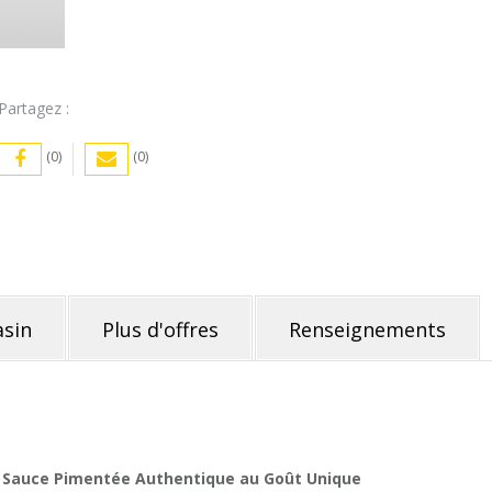
Partagez :
(0)
(0)
sin
Plus d'offres
Renseignements
a Sauce Pimentée Authentique au Goût Unique