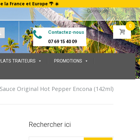
te la France et Europe 🌴 ☀️
Connexion
0
Contactez-nous
07 69 15 40 09
PLATS TRAITEURS
PROMOTIONS
Sauce Original Hot Pepper Encona (142ml)
Rechercher ici