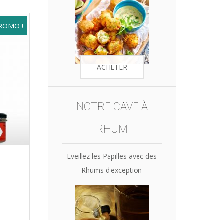
ROMO !
ACHETER
NOTRE CAVE À
RHUM
Eveillez les Papilles avec des
Rhums d'exception