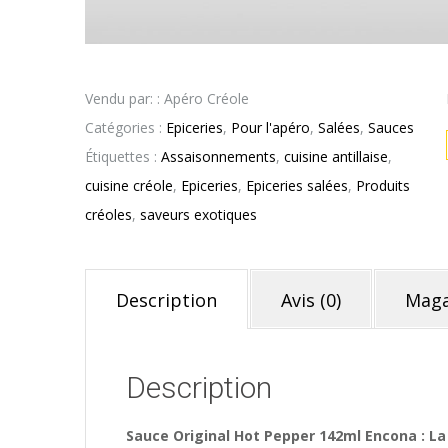
Vendu par: : Apéro Créole
Catégories :
Epiceries
,
Pour l'apéro
,
Salées
,
Sauces
Étiquettes :
Assaisonnements
,
cuisine antillaise
,
cuisine créole
,
Epiceries
,
Epiceries salées
,
Produits
créoles
,
saveurs exotiques
Description
Avis (0)
Maga
Description
Sauce Original Hot Pepper 142ml Encona : L