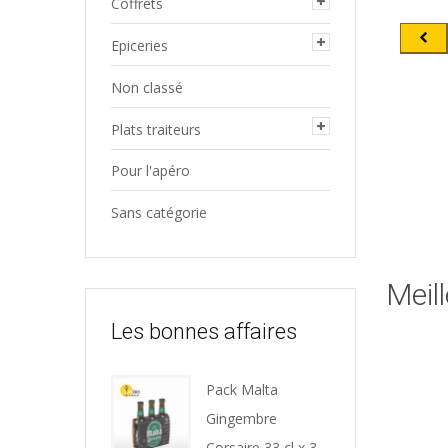
Coffrets
Epiceries
Non classé
Plats traiteurs
Pour l'apéro
Sans catégorie
Get 
Meil
Les bonnes affaires
Pack Malta
Gingembre
Corsaire 33 cl x 3 -