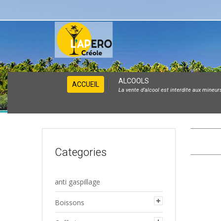
Skip
ALCOOLS
ACCUEIL
La vente d’alcool est interdite aux mineur
to
content
Categories
anti gaspillage
Boissons