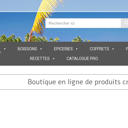
BOISSONS
EPICERIES
COFFRETS
s
RECETTES
CATALOGUE PRO
Boutique en ligne de produits c