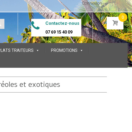
Connexion
0
Contactez-nous
07 69 15 40 09
PLATS TRAITEURS
PROMOTIONS
réoles et exotiques