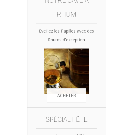
NOTRE CAVE À
RHUM
Eveillez les Papilles avec des
Rhums d'exception
ACHETER
SPÉCIAL FÊTE