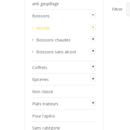
anti gaspillage
Filtrer
Boissons
Alcools
Boissons chaudes
Boissons sans alcool
Coffrets
Epiceries
Non classé
Plats traiteurs
Rhu
Pour l'apéro
70c
Sans catégorie
58,5