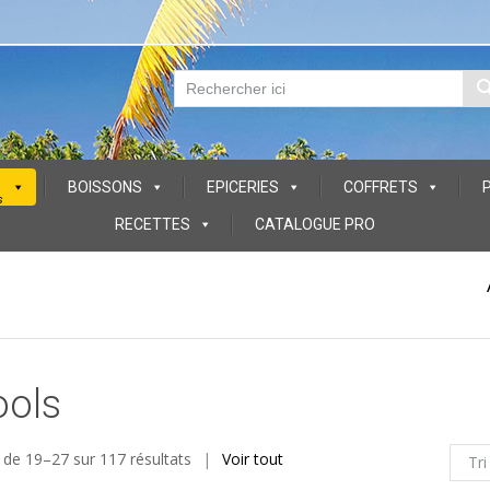
BOISSONS
EPICERIES
COFFRETS
s
RECETTES
CATALOGUE PRO
ools
 de 19–27 sur 117 résultats
Voir tout