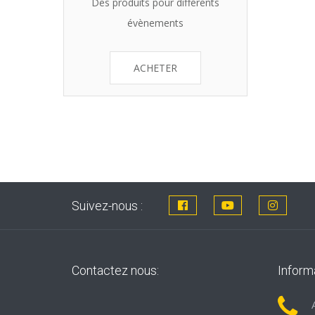
Des produits pour différents
évènements
ACHETER
Suivez-nous :
Contactez nous:
Inform