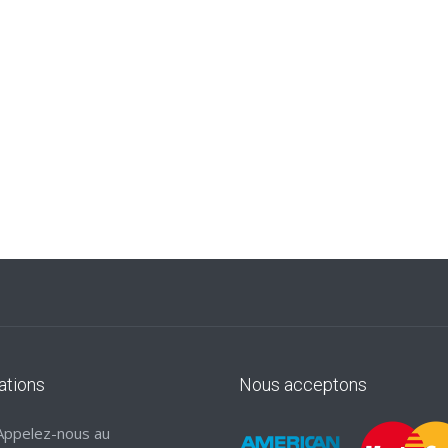
ations
Nous acceptons
Appelez-nous au