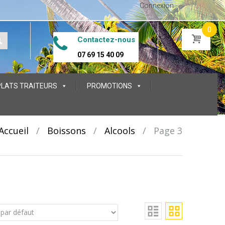
Connexion
0
Contactez-nous
07 69 15 40 09
PLATS TRAITEURS
PROMOTIONS
Accueil
/
Boissons
/
Alcools
/
Page 3