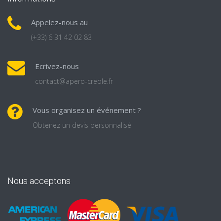
Appelez-nous au
(+33) 6 31 42 02 83
Ecrivez-nous
contact@apero-creole.fr
Vous organisez un événement ?
Obtenez un devis personnalisé
Nous acceptons