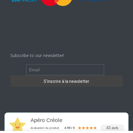
Subscribe to our newsletter!
Apéro Créole
43 avis
évaluation du produit
4.95 / 5