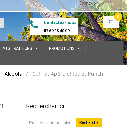
Connexion
0
Contactez-nous
07 69 15 40 09
PLATS TRAITEURS
PROMOTIONS
/
Alcools
/
Coffret Apéro chips et Punch
h
Rechercher ici
Recherche
Recherche