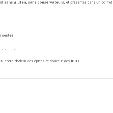
ont
sans gluten, sans conservateurs
, et présentés dans un coffret
 pimentée
que du Sud
le
, entre chaleur des épices et douceur des fruits.