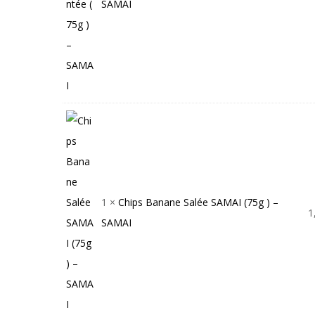
SAMAI
1 ×
Chips Banane Salée SAMAI (75g ) –
1
SAMAI