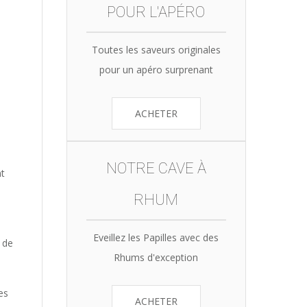
POUR L'APÉRO
Toutes les saveurs originales
pour un apéro surprenant
ACHETER
NOTRE CAVE À
nt
RHUM
Eveillez les Papilles avec des
 de
Rhums d'exception
es
ACHETER