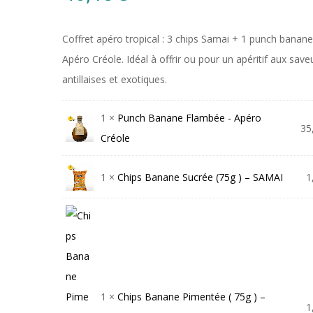
Coffret apéro tropical : 3 chips Samai + 1 punch banan
Apéro Créole. Idéal à offrir ou pour un apéritif aux save
antillaises et exotiques.
1 ×
Punch Banane Flambée - Apéro
35
Créole
1 ×
Chips Banane Sucrée (75g ) – SAMAI
1
1 ×
Chips Banane Pimentée ( 75g ) –
1