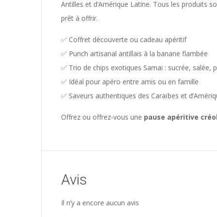
Antilles et d’Amérique Latine. Tous les produits s
prêt à offrir.
✅ Coffret découverte ou cadeau apéritif
✅ Punch artisanal antillais à la banane flambée
✅ Trio de chips exotiques Samai : sucrée, salée,
✅ Idéal pour apéro entre amis ou en famille
✅ Saveurs authentiques des Caraïbes et d’Améri
Offrez ou offrez-vous une
pause apéritive créo
Avis
Il n’y a encore aucun avis