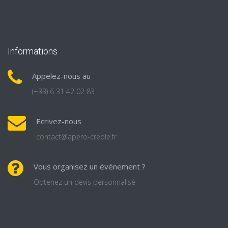
Informations
Appelez-nous au
(+33) 6 31 42 02 83
Ecrivez-nous
contact@apero-creole.fr
Vous organisez un événement ?
Obtenez un devis personnalisé