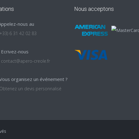
ations
Nous acceptons
Appelez-nous au
(+33) 6 31 42 02 83
Ecrivez-nous
contact@apero-creole.fr
Vous organisez un événement ?
Obtenez un devis personnalisé
vés