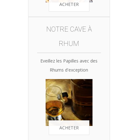
ACHETER
NOTRE CAVE À
RHUM
Eveillez les Papilles avec des
Rhums d'exception
ACHETER