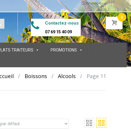
Connexion
0
Contactez-nous
07 69 15 40 09
PLATS TRAITEURS
PROMOTIONS
ccueil
/
Boissons
/
Alcools
/
Page 11