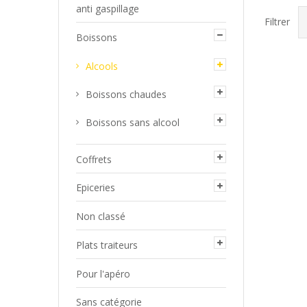
anti gaspillage
Filtrer
Boissons
Alcools
Boissons chaudes
Boissons sans alcool
Coffrets
Epiceries
Non classé
Plats traiteurs
Liqu
Pour l'apéro
Gin
Sans catégorie
OS