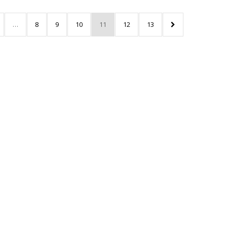
…
8
9
10
11
12
13