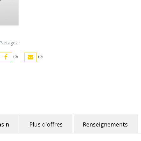
Partagez :
(0)
(0)
sin
Plus d'offres
Renseignements