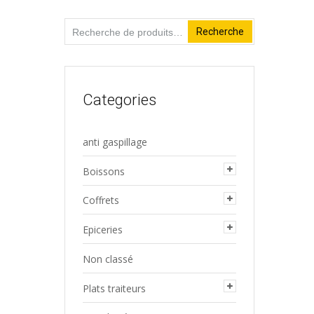
Recherche
Recherche
pour :
Categories
anti gaspillage
Boissons
Coffrets
Epiceries
Non classé
Plats traiteurs