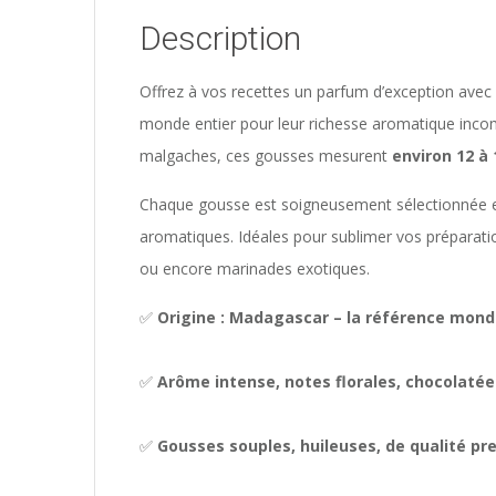
Description
Offrez à vos recettes un parfum d’exception ave
monde entier pour leur richesse aromatique incomp
malgaches, ces gousses mesurent
environ 12 à
Chaque gousse est soigneusement sélectionnée et
aromatiques. Idéales pour sublimer vos préparat
ou encore marinades exotiques.
✅
Origine : Madagascar – la référence mondi
✅
Arôme intense, notes florales, chocolatée
✅
Gousses souples, huileuses, de qualité p