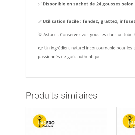
✅
Disponible en sachet de 24 gousses selon
✅
Utilisation facile : fendez, grattez, infus
💡 Astuce : Conservez vos gousses dans un tube he
👉 Un ingrédient naturel incontournable pour les a
passionnés de goût authentique.
Produits similaires