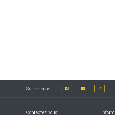
Suivez-nous :
Contactez nous:
Inform