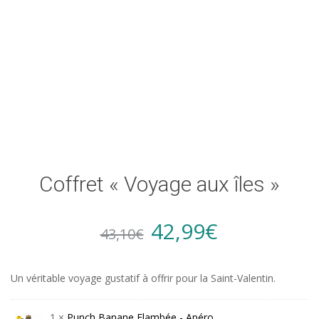
Coffret « Voyage aux îles »
Original
Current
42,99
€
43,10
€
price
price
Un véritable voyage gustatif à offrir pour la Saint-Valentin.
1 ×
Punch Banane Flambée - Apéro