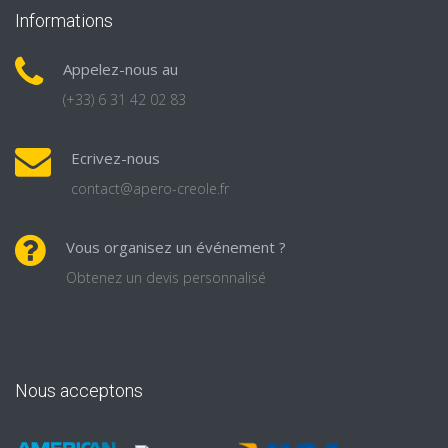
Informations
Appelez-nous au
(+33) 6 31 42 02 83
Ecrivez-nous
contact@apero-creole.fr
Vous organisez un événement ?
Obtenez un devis personnalisé
Nous acceptons