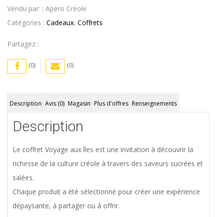
Vendu par: : Apéro Créole
îles
Catégories :
Cadeaux
,
Coffrets
»
Partagez :
(0)
(0)
Description
Avis (0)
Magasin
Plus d'offres
Renseignements
Description
Le coffret Voyage aux îles est une invitation à découvrir la
richesse de la culture créole à travers des saveurs sucrées et
salées.
Chaque produit a été sélectionné pour créer une expérience
dépaysante, à partager ou à offrir.