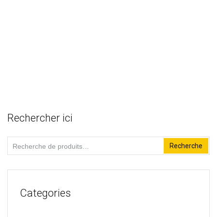
sur
5
Rechercher ici
Recherche
Recherche
pour :
Categories