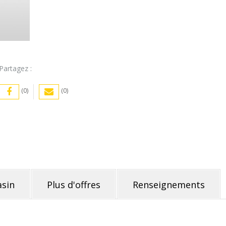
Partagez :
(0)
(0)
sin
Plus d'offres
Renseignements