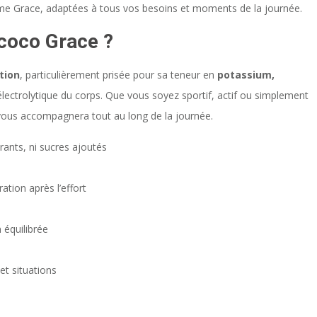
mme Grace, adaptées à tous vos besoins et moments de la journée.
 coco Grace ?
tion
, particulièrement prisée pour sa teneur en
potassium,
e électrolytique du corps. Que vous soyez sportif, actif ou simplement
 vous accompagnera tout au long de la journée.
rants, ni sucres ajoutés
ation après l’effort
 équilibrée
et situations