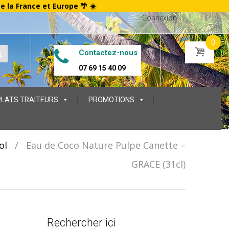
te la France et Europe 🌴 ☀️
Connexion
0
Contactez-nous
07 69 15 40 09
PLATS TRAITEURS
PROMOTIONS
ol
/
Eau de Coco Nature Pulpe Canette –
GRACE (31cl)
Rechercher ici