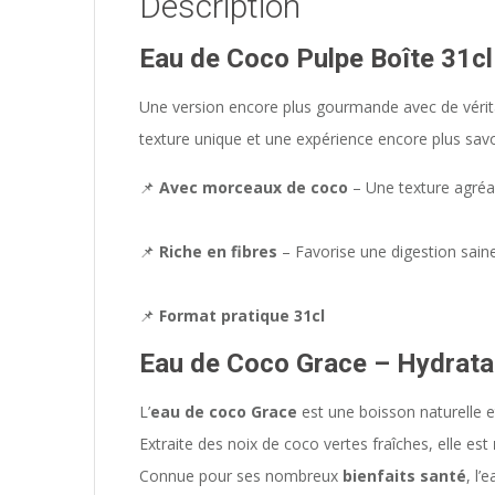
Description
Eau de Coco Pulpe Boîte 31cl
Une version encore plus gourmande avec de véri
texture unique et une expérience encore plus savo
📌
Avec morceaux de coco
– Une texture agréa
📌
Riche en fibres
– Favorise une digestion sain
📌
Format pratique 31cl
Eau de Coco Grace – Hydratat
L’
eau de coco Grace
est une boisson naturelle e
Extraite des noix de coco vertes fraîches, elle est
Connue pour ses nombreux
bienfaits santé
, l’