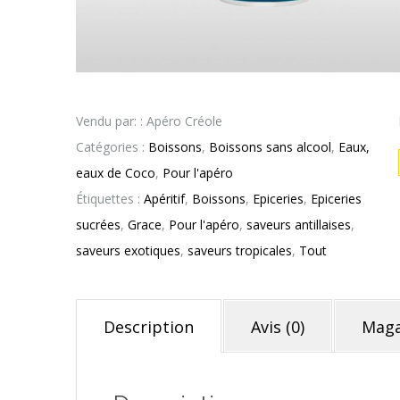
Vendu par: : Apéro Créole
Catégories :
Boissons
,
Boissons sans alcool
,
Eaux,
eaux de Coco
,
Pour l'apéro
Étiquettes :
Apéritif
,
Boissons
,
Epiceries
,
Epiceries
sucrées
,
Grace
,
Pour l'apéro
,
saveurs antillaises
,
saveurs exotiques
,
saveurs tropicales
,
Tout
Description
Avis (0)
Maga