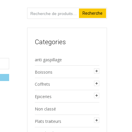
Recherche
Recherche
pour :
Categories
anti gaspillage
Boissons
Coffrets
Epiceries
Non classé
Plats traiteurs