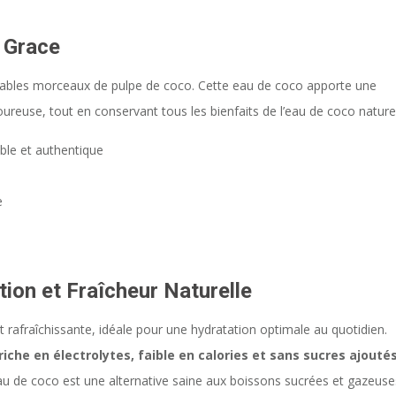
 Grace
tables morceaux de pulpe de coco. Cette eau de coco apporte une
ureuse, tout en conservant tous les bienfaits de l’eau de coco naturel
ble et authentique
e
ion et Fraîcheur Naturelle
t rafraîchissante, idéale pour une hydratation optimale au quotidien.
riche en électrolytes, faible en calories et sans sucres ajouté
eau de coco est une alternative saine aux boissons sucrées et gazeuse