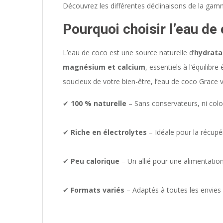
Découvrez les différentes déclinaisons de la ga
Pourquoi choisir l’eau de
L’eau de coco est une source naturelle d’
hydrata
magnésium et calcium
, essentiels à l’équilibr
soucieux de votre bien-être, l’eau de coco Grace
✔
100 % naturelle
– Sans conservateurs, ni colo
✔
Riche en électrolytes
– Idéale pour la récupér
✔
Peu calorique
– Un allié pour une alimentation
✔
Formats variés
– Adaptés à toutes les envies 