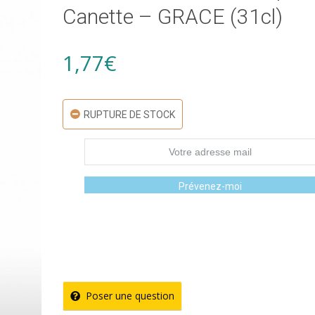
Canette – GRACE (31cl)
1,77
€
RUPTURE DE STOCK
Prévenez-moi
Poser une question