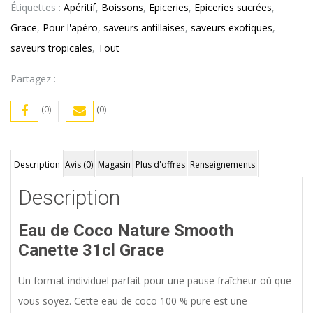
Étiquettes :
Apéritif
,
Boissons
,
Epiceries
,
Epiceries sucrées
,
Grace
,
Pour l'apéro
,
saveurs antillaises
,
saveurs exotiques
,
saveurs tropicales
,
Tout
Partagez :
(0)
(0)
Description
Avis (0)
Magasin
Plus d'offres
Renseignements
Description
Eau de Coco Nature Smooth
Canette 31cl Grace
Un format individuel parfait pour une pause fraîcheur où que
vous soyez. Cette eau de coco 100 % pure est une