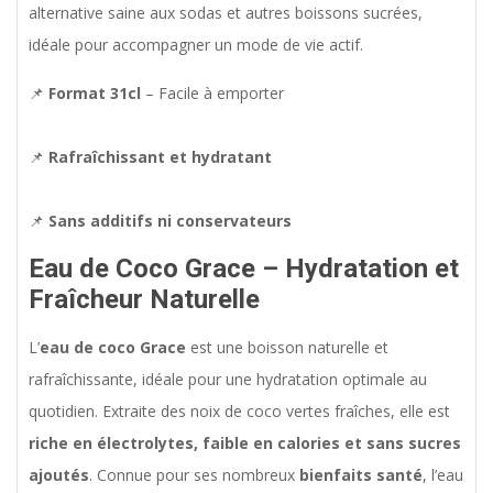
alternative saine aux sodas et autres boissons sucrées,
idéale pour accompagner un mode de vie actif.
📌
Format 31cl
– Facile à emporter
📌
Rafraîchissant et hydratant
📌
Sans additifs ni conservateurs
Eau de Coco Grace – Hydratation et
Fraîcheur Naturelle
L’
eau de coco Grace
est une boisson naturelle et
rafraîchissante, idéale pour une hydratation optimale au
quotidien. Extraite des noix de coco vertes fraîches, elle est
riche en électrolytes, faible en calories et sans sucres
ajoutés
. Connue pour ses nombreux
bienfaits santé
, l’eau