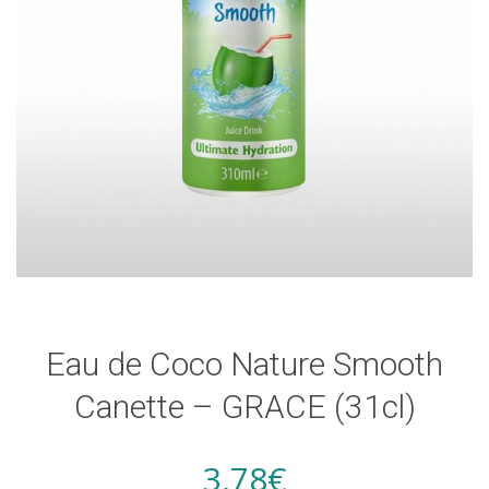
Eau de Coco Nature Smooth
Canette – GRACE (31cl)
3,78
€