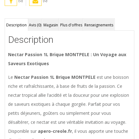
(0)
(0)
Description
Avis (0)
Magasin
Plus d'offres
Renseignements
Description
Nectar Passion 1L Brique MONTPELE : Un Voyage aux
Saveurs Exotiques
Le
Nectar Passion 1L Brique MONTPELE
est une boisson
riche et rafraîchissante, à base de fruits de la passion. Ce
nectar tropical allie l’acidité et la douceur pour une explosion
de saveurs exotiques à chaque gorgée. Parfait pour vos
petits déjeuners, goûters ou simplement pour vous
désaltérer, ce nectar est une véritable invitation au voyage.
Disponible sur
apero-creole.fr
, il vous apporte une touche