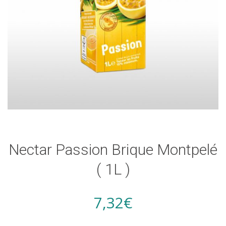
Nectar Passion Brique Montpelé
( 1L )
7,32
€