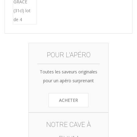
15,12€.
14,99€.
POUR L'APÉRO
Toutes les saveurs originales
pour un apéro surprenant
ACHETER
NOTRE CAVE À