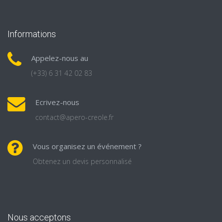
Informations
Appelez-nous au
(+33) 6 31 42 02 83
Ecrivez-nous
contact@apero-creole.fr
Vous organisez un événement ?
Obtenez un devis personnalisé
Nous acceptons