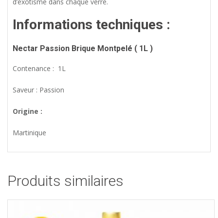
d’exotisme dans chaque verre.
Informations techniques :
Nectar Passion Brique
Montpelé
(
1L )
Contenance : 1L
Saveur : Passion
Origine :
Martinique
Produits similaires