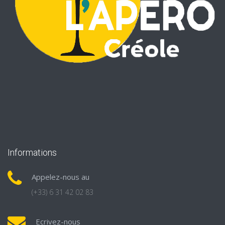
Informations
Appelez-nous au
(+33) 6 31 42 02 83
Ecrivez-nous