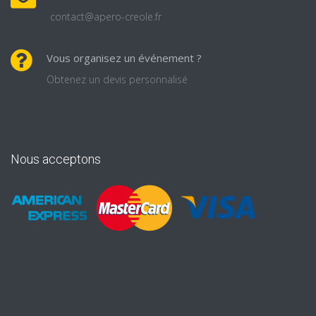
contact@apero-creole.fr
Vous organisez un événement ?
Obtenez un devis personnalisé
Nous acceptons