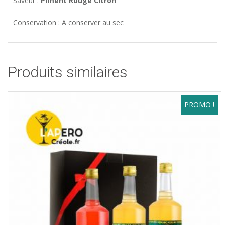
Saveur :
Piment Rouge Citron
Conservation : A conserver au sec
Produits similaires
PROMO !