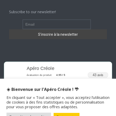
Subscribe to our newsletter!
Apéro Créole
43 avis
évaluation du produit
4.95 / 5
☀️ Bienvenue sur l'Apéro Créole ! 🌴
En cliquant sur « Tout accepter », vous acceptez l’utilisation
de cookies à des fins statistiques ou de personnalisation
pour vous proposer des offres adaptées.
©
2026
APERO CREOLE . Tous les droits sont réservés