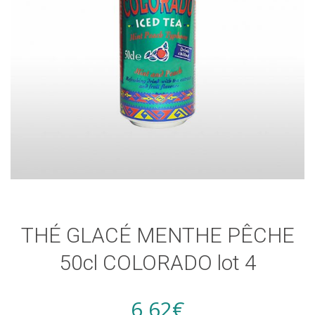
THÉ GLACÉ MENTHE PÊCHE
50cl COLORADO lot 4
6,62
€