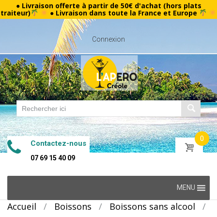
● Livraison offerte à partir de 50€ d'achat (hors plats
traiteur)
● Livraison dans toute la France et Europe
Connexion
0
Contactez-nous
07 69 15 40 09
Skip
MENU
to
Accueil
/
Boissons
/
Boissons sans alcool
/
content