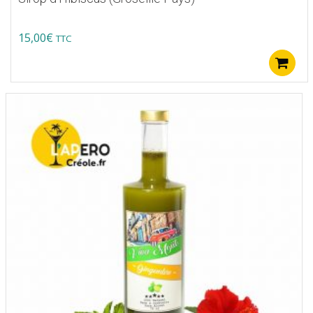
15,00
€
TTC