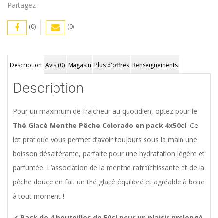
Partagez :
(0)
(0)
Description
Avis (0)
Magasin
Plus d'offres
Renseignements
Description
Pour un maximum de fraîcheur au quotidien, optez pour le
Thé Glacé Menthe Pêche Colorado en pack 4x50cl
. Ce
lot pratique vous permet d’avoir toujours sous la main une
boisson désaltérante, parfaite pour une hydratation légère et
parfumée. L’association de la menthe rafraîchissante et de la
pêche douce en fait un thé glacé équilibré et agréable à boire
à tout moment !
✔
Pack de 4 bouteilles de 50cl pour un plaisir prolongé