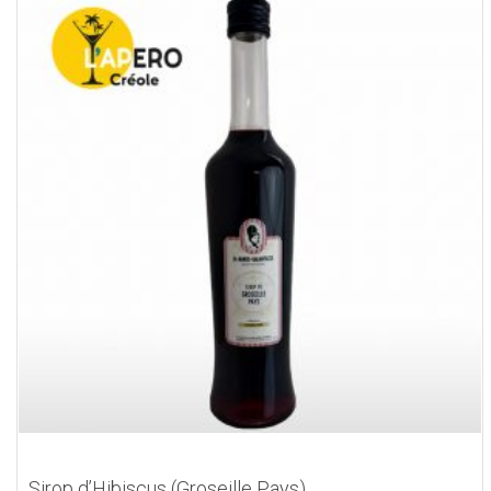
Sirop d’Hibiscus (Groseille Pays)