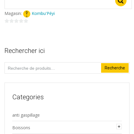
Magasin:
Kombu'Péyi
0
sur
5
Rechercher ici
Recherche
Recherche
pour :
Categories
anti gaspillage
Boissons