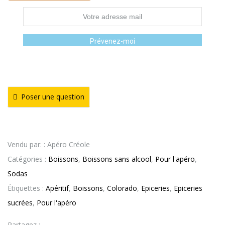
Prévenez-moi
Poser une question
Vendu par: : Apéro Créole
Catégories :
Boissons
,
Boissons sans alcool
,
Pour l'apéro
,
Sodas
Étiquettes :
Apéritif
,
Boissons
,
Colorado
,
Epiceries
,
Epiceries
sucrées
,
Pour l'apéro
Partagez :