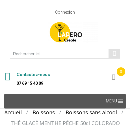
Connexion
0
Contactez-nous
07 69 15 40 09
Skip
MENU
to
Accueil
/
Boissons
/
Boissons sans alcool
/
content
THÉ GLACÉ MENTHE PÊCHE 50cl COLORADO