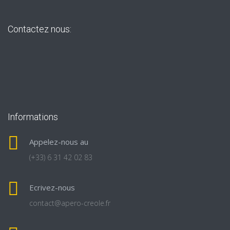
Contactez nous:
Informations
Appelez-nous au
(+33) 6 31 42 02 83
Ecrivez-nous
contact@apero-creole.fr