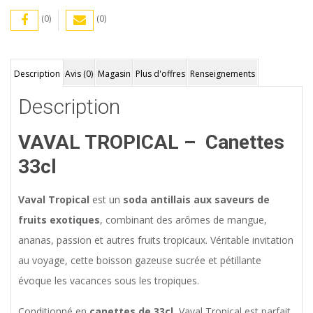
(0)
(0)
Description
Avis (0)
Magasin
Plus d'offres
Renseignements
Description
VAVAL TROPICAL – Canettes
33cl
Vaval Tropical
est un
soda antillais aux saveurs de
fruits exotiques
, combinant des arômes de mangue,
ananas, passion et autres fruits tropicaux. Véritable invitation
au voyage, cette boisson gazeuse sucrée et pétillante
évoque les vacances sous les tropiques.
Conditionné en
canettes de 33cl
, Vaval Tropical est parfait