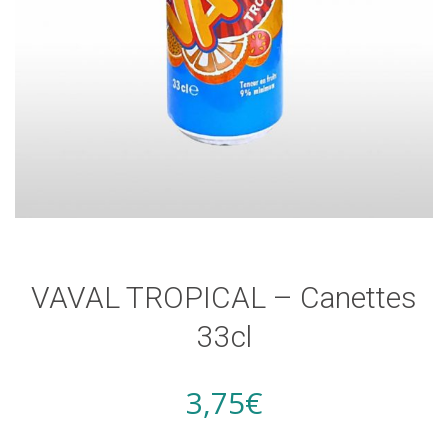
VAVAL TROPICAL – Canettes
33cl
3,75
€