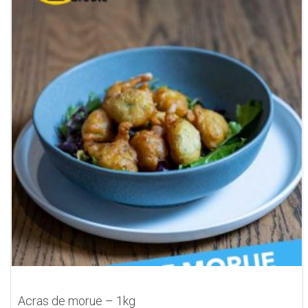
Acras de morue – 1kg