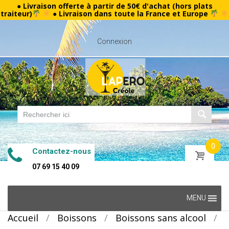
● Livraison offerte à partir de 50€ d'achat (hors plats
traiteur)
● Livraison dans toute la France et Europe
Connexion
0
Contactez-nous
07 69 15 40 09
Skip
MENU
to
Accueil
/
Boissons
/
Boissons sans alcool
/
content