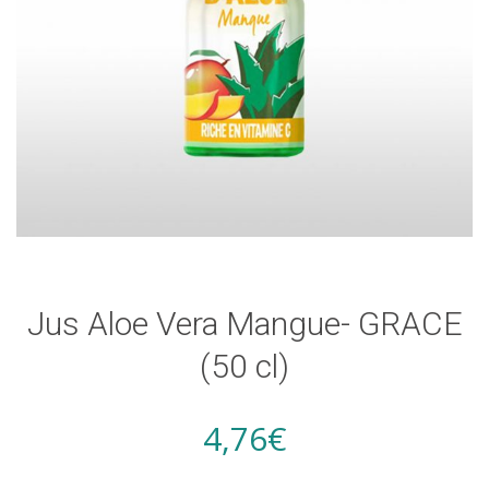
Jus Aloe Vera Mangue- GRACE
(50 cl)
4,76
€