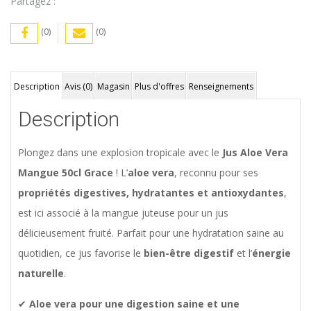
Partagez :
(0)
(0)
Description
Avis (0)
Magasin
Plus d'offres
Renseignements
Description
Plongez dans une explosion tropicale avec le
Jus Aloe Vera
Mangue 50cl Grace
! L’
aloe vera
, reconnu pour ses
propriétés digestives, hydratantes et antioxydantes
,
est ici associé à la mangue juteuse pour un jus
délicieusement fruité. Parfait pour une hydratation saine au
quotidien, ce jus favorise le
bien-être digestif
et l’
énergie
naturelle
.
✔
Aloe vera pour une digestion saine et une