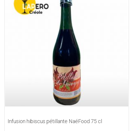
Infusion hibiscus pétillante NaéFood 75 cl