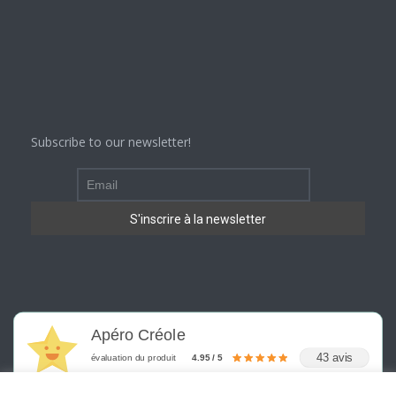
Subscribe to our newsletter!
Apéro Créole
43 avis
évaluation du produit
4.95 / 5